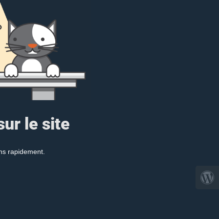
ur le site
ons rapidement.