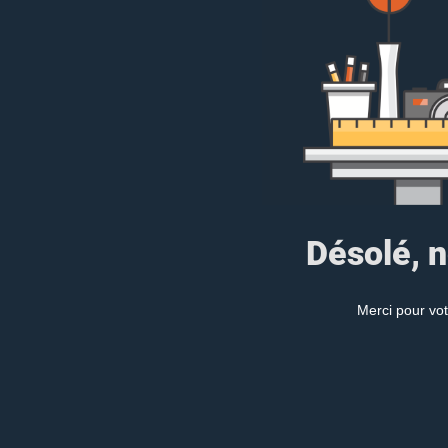
Désolé, n
Merci pour vot